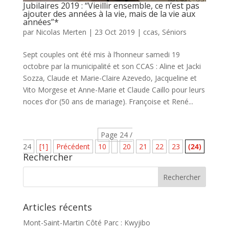
Jubilaires 2019 : “Vieillir ensemble, ce n’est pas
ajouter des années à la vie, mais de la vie aux
années”*
par
Nicolas Merten
|
23 Oct 2019
|
ccas
,
Séniors
Sept couples ont été mis à l’honneur samedi 19
octobre par la municipalité et son CCAS : Aline et Jacki
Sozza, Claude et Marie-Claire Azevedo, Jacqueline et
Vito Morgese et Anne-Marie et Claude Caillo pour leurs
noces d’or (50 ans de mariage). Françoise et René...
Page 24 /
24
[1]
Précédent
10
20
21
22
23
(24)
Rechercher
Articles récents
Mont-Saint-Martin Côté Parc : Kwyjibo