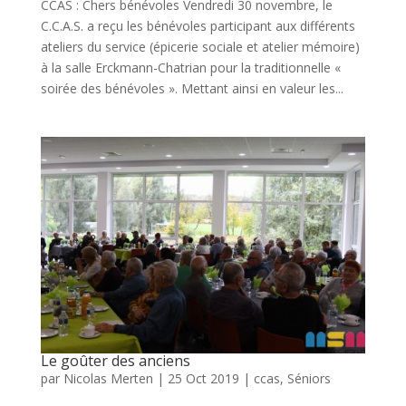
CCAS : Chers bénévoles Vendredi 30 novembre, le
C.C.A.S. a reçu les bénévoles participant aux différents
ateliers du service (épicerie sociale et atelier mémoire)
à la salle Erckmann-Chatrian pour la traditionnelle «
soirée des bénévoles ». Mettant ainsi en valeur les...
Le goûter des anciens
par
Nicolas Merten
|
25 Oct 2019
|
ccas
,
Séniors