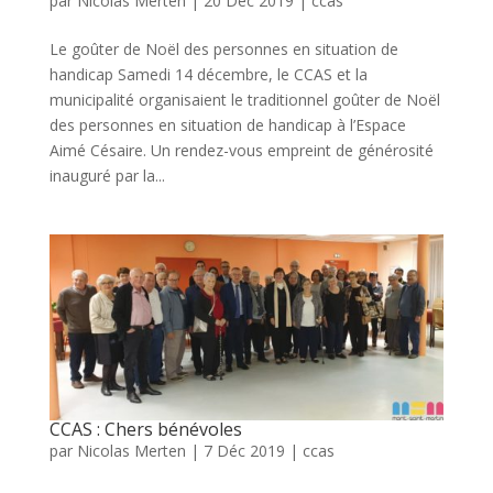
par
Nicolas Merten
|
20 Déc 2019
|
ccas
Le goûter de Noël des personnes en situation de
handicap Samedi 14 décembre, le CCAS et la
municipalité organisaient le traditionnel goûter de Noël
des personnes en situation de handicap à l’Espace
Aimé Césaire. Un rendez-vous empreint de générosité
inauguré par la...
CCAS : Chers bénévoles
par
Nicolas Merten
|
7 Déc 2019
|
ccas