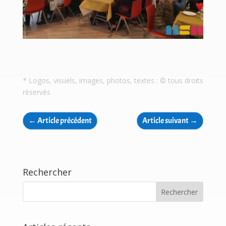
* Logos, visuels, images, photos, textes : © tous droits
réservés
←
Article précédent
Article suivant
→
Rechercher