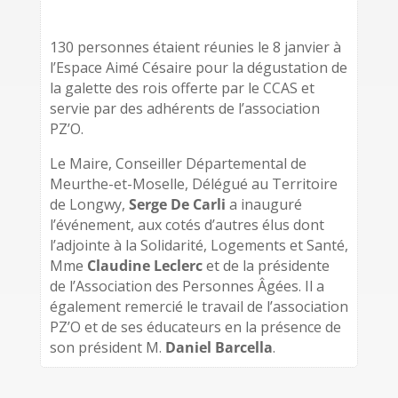
130 personnes étaient réunies le 8 janvier à
l’Espace Aimé Césaire pour la dégustation de
la galette des rois offerte par le CCAS et
servie par des adhérents de l’association
PZ’O.
Le Maire, Conseiller Départemental de
Meurthe-et-Moselle, Délégué au Territoire
de Longwy,
Serge De Carli
a inauguré
l’événement, aux cotés d’autres élus dont
l’adjointe à la Solidarité, Logements et Santé,
Mme
Claudine Leclerc
et de la présidente
de l’Association des Personnes Âgées. Il a
également remercié le travail de l’association
PZ’O et de ses éducateurs en la présence de
son président M.
Daniel Barcella
.