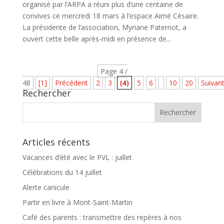
organisé par l’ARPA a réuni plus d’une centaine de
convives ce mercredi 18 mars à l’espace Aimé Césaire.
La présidente de l’association, Myriane Paternot, a
ouvert cette belle après-midi en présence de...
Page 4 /
48
[1]
Précédent
2
3
(4)
5
6
10
20
Suivan
Rechercher
Articles récents
Vacances d’été avec le PVL : juillet
Célébrations du 14 juillet
Alerte canicule
Partir en livre à Mont-Saint-Martin
Café des parents : transmettre des repères à nos