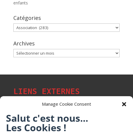
enfants
Catégories
Catégories
Archives
Archives
LIENS EXTERNES
Manage Cookie Consent
Salut c'est nous...
Les p'tits citoyens de Mont-Saint-Martin
Les Cookies !
Trail Saintmartinois Daniel FEITE