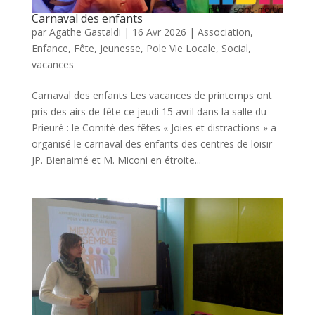
Carnaval des enfants
par
Agathe Gastaldi
|
16 Avr 2026
|
Association
,
Enfance
,
Fête
,
Jeunesse
,
Pole Vie Locale
,
Social
,
vacances
Carnaval des enfants Les vacances de printemps ont
pris des airs de fête ce jeudi 15 avril dans la salle du
Prieuré : le Comité des fêtes « Joies et distractions » a
organisé le carnaval des enfants des centres de loisir
JP. Bienaimé et M. Miconi en étroite...