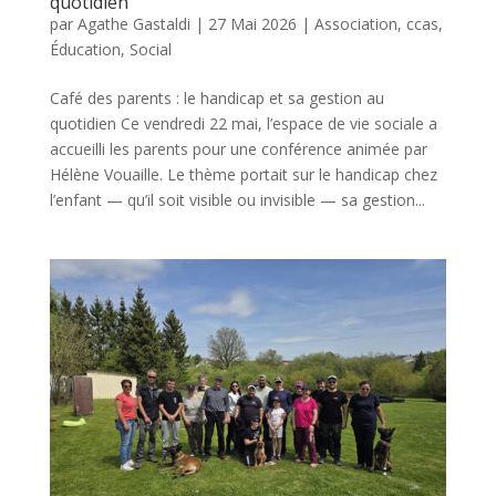
quotidien
par
Agathe Gastaldi
|
27 Mai 2026
|
Association
,
ccas
,
Éducation
,
Social
Café des parents : le handicap et sa gestion au
quotidien Ce vendredi 22 mai, l’espace de vie sociale a
accueilli les parents pour une conférence animée par
Hélène Vouaille. Le thème portait sur le handicap chez
l’enfant — qu’il soit visible ou invisible — sa gestion...