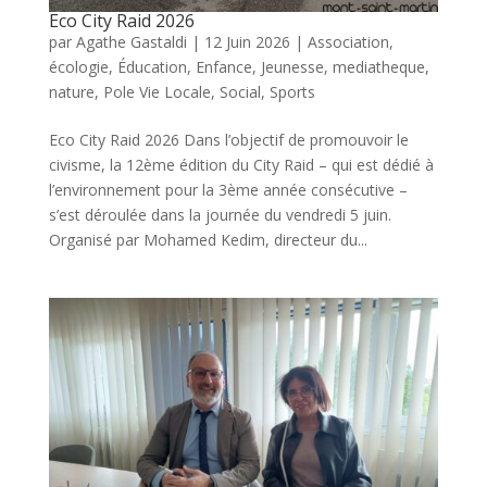
Eco City Raid 2026
par
Agathe Gastaldi
|
12 Juin 2026
|
Association
,
écologie
,
Éducation
,
Enfance
,
Jeunesse
,
mediatheque
,
nature
,
Pole Vie Locale
,
Social
,
Sports
Eco City Raid 2026 Dans l’objectif de promouvoir le
civisme, la 12ème édition du City Raid – qui est dédié à
l’environnement pour la 3ème année consécutive –
s’est déroulée dans la journée du vendredi 5 juin.
Organisé par Mohamed Kedim, directeur du...