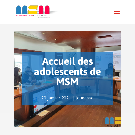
Accueil des
adolescents de
MSM
29 janvier 2021
|
Jeunesse