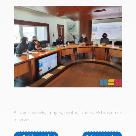
* Logos, visuels, images, photos, textes : © tous droits
réservés