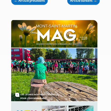
←
Article précédent
Article suivant
→