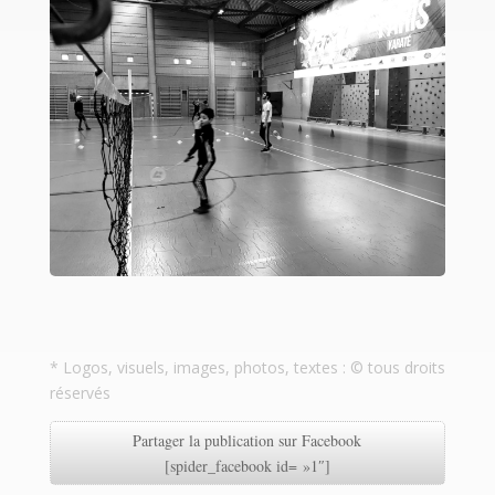
* Logos, visuels, images, photos, textes : © tous droits
réservés
Partager la publication sur Facebook
[spider_facebook id= »1″]