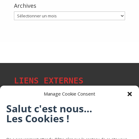
Archives
Archives
LIENS EXTERNES
Manage Cookie Consent
Salut c'est nous...
Les Cookies !
Les p'tits citoyens de Mont-Saint-Martin
Trail Saintmartinois Daniel FEITE