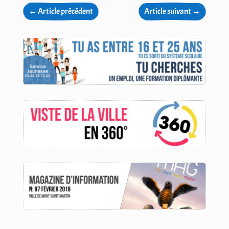
←
Article précédent
Article suivant
→