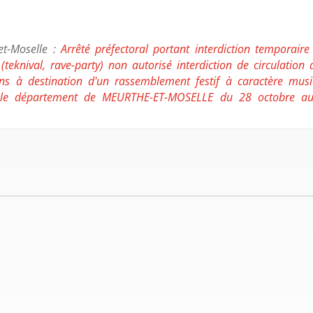
et-Moselle :
Arrêté préfectoral portant interdiction temporaire
teknival, rave-party) non autorisé interdiction de circulation 
ns à destination d'un rassemblement festif à caractère musi
ans le département de MEURTHE-ET-MOSELLE du 28 octobre a