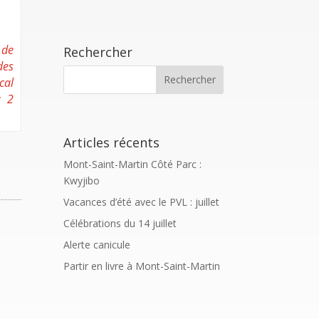
 de
Rechercher
des
cal
u 2
Articles récents
Mont-Saint-Martin Côté Parc :
Kwyjibo
Vacances d’été avec le PVL : juillet
Célébrations du 14 juillet
Alerte canicule
Partir en livre à Mont-Saint-Martin