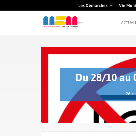
Les Démarches
Vie Muni
ACTUALI
Du 28/10 au 0
26 o