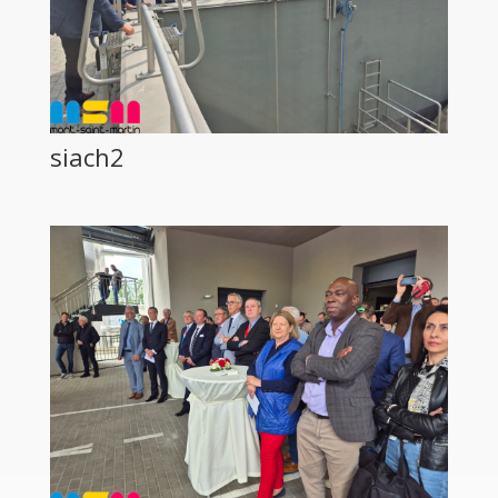
siach2