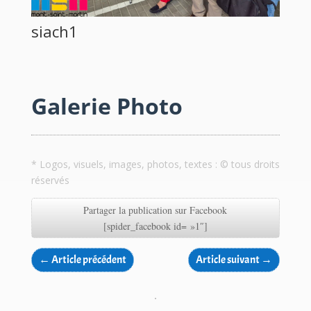
siach1
Galerie Photo
* Logos, visuels, images, photos, textes : © tous droits
réservés
Partager la publication sur Facebook
[spider_facebook id= »1″]
←
Article précédent
Article suivant
→