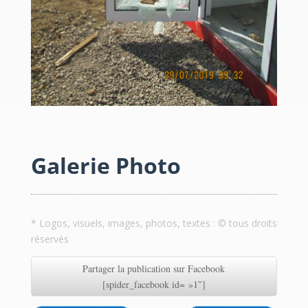
Galerie Photo
* Logos, visuels, images, photos, textes : © tous droits
réservés
Partager la publication sur Facebook
[spider_facebook id= »1″]