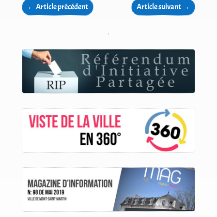
←
Article précédent
Article suivant
→