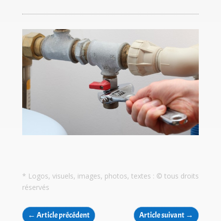
* Logos, visuels, images, photos, textes : © tous droits
réservés
←
Article précédent
Article suivant
→