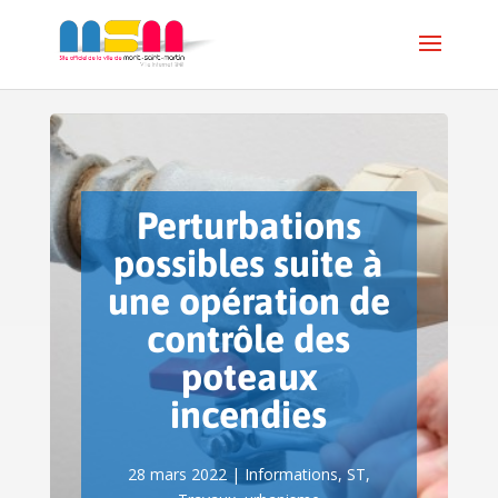
Perturbations
possibles suite à
une opération de
contrôle des
poteaux
incendies
28 mars 2022
|
Informations
,
ST
,