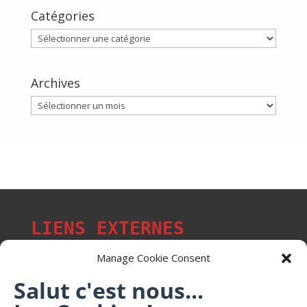
Catégories
Catégories
Archives
Archives
LIENS EXTERNES
Manage Cookie Consent
Salut c'est nous...
Les p'tits citoyens de Mont-Saint-Martin