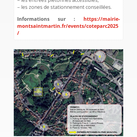
– les entrées piétonnes accessibles,
– les zones de stationnement conseillées.
Informations sur :
https://mairie-
montsaintmartin.fr/events/coteparc2025
/