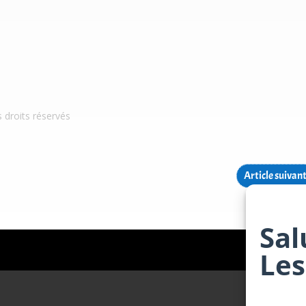
s droits réservés
Article suivan
Sal
Les