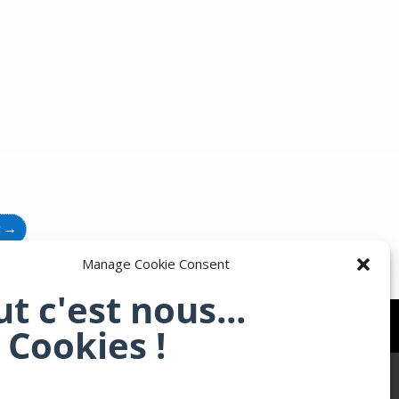
t
→
Manage Cookie Consent
ut c'est nous...
 Cookies !