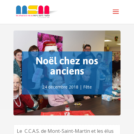
Noël chez nos
anciens
24 décembre 2018
|
Fête
Le C.C.A.S. de Mont-Saint-Martin et les élus