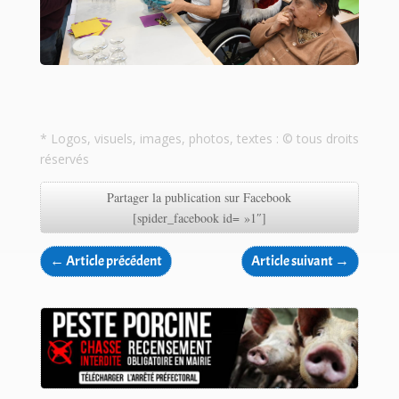
* Logos, visuels, images, photos, textes : © tous droits
réservés
Partager la publication sur Facebook
[spider_facebook id= »1″]
←
Article précédent
Article suivant
→