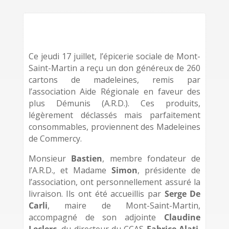
Ce jeudi 17 juillet, l’épicerie sociale de Mont-
Saint-Martin a reçu un don généreux de 260
cartons de madeleines, remis par
l’association Aide Régionale en faveur des
plus Démunis (A.R.D.). Ces produits,
légèrement déclassés mais parfaitement
consommables, proviennent des Madeleines
de Commercy.
Monsieur
Bastien
, membre fondateur de
l’A.R.D., et Madame
Simon
, présidente de
l’association, ont personnellement assuré la
livraison. Ils ont été accueillis par
Serge De
Carli
, maire de Mont-Saint-Martin,
accompagné de son adjointe
Claudine