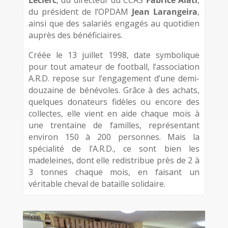
Leclerc
, du directeur du CCAS
Fabrice Alati
,
du président de l’OPDAM
Jean Larangeira
,
ainsi que des salariés engagés au quotidien
auprès des bénéficiaires.
Créée le 13 juillet 1998, date symbolique
pour tout amateur de football, l’association
A.R.D. repose sur l’engagement d’une demi-
douzaine de bénévoles. Grâce à des achats,
quelques donateurs fidèles ou encore des
collectes, elle vient en aide chaque mois à
une trentaine de familles, représentant
environ 150 à 200 personnes. Mais la
spécialité de l’A.R.D., ce sont bien les
madeleines, dont elle redistribue près de 2 à
3 tonnes chaque mois, en faisant un
véritable cheval de bataille solidaire.