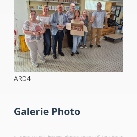
ARD4
Galerie Photo
* Logos, visuels, images, photos, textes : © tous droits