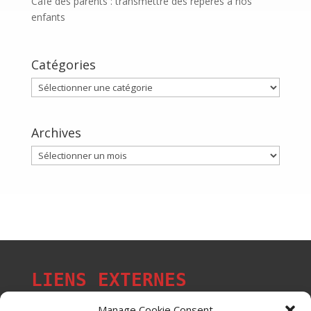
Café des parents : transmettre des repères à nos
enfants
Catégories
Catégories
Archives
Archives
LIENS EXTERNES
Manage Cookie Consent