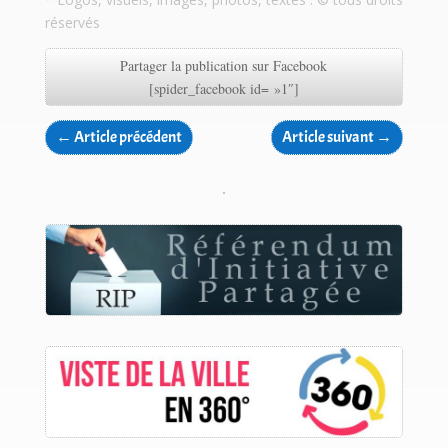
réservés
Partager la publication sur Facebook
[spider_facebook id= »1″]
←
Article précédent
Article suivant
→