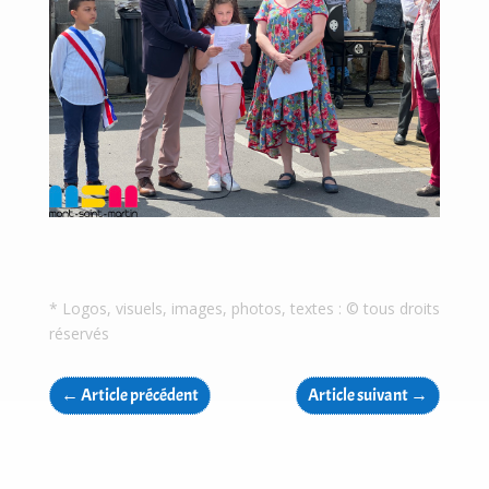
* Logos, visuels, images, photos, textes : © tous droits
réservés
←
Article précédent
Article suivant
→