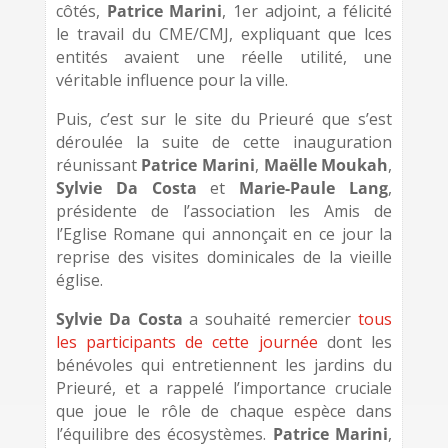
côtés,
Patrice Marini
, 1er adjoint, a félicité
le travail du CME/CMJ, expliquant que lces
entités avaient une réelle utilité, une
véritable influence pour la ville.
Puis, c’est sur le site du Prieuré que s’est
déroulée la suite de cette inauguration
réunissant
Patrice Marini
,
Maëlle Moukah
,
Sylvie Da Costa
et
Marie-Paule Lang
,
présidente de l’association les Amis de
l’Eglise Romane qui annonçait en ce jour la
reprise des visites dominicales de la vieille
église.
Sylvie Da Costa
a souhaité remercier
tous
les participants de cette journée
dont les
bénévoles qui entretiennent les jardins du
Prieuré, et a rappelé l’importance cruciale
que joue le rôle de chaque espèce dans
l’équilibre des écosystèmes.
Patrice Marini
,