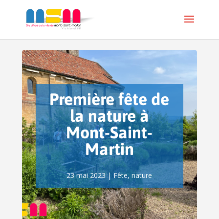
Première fête de
la nature à
Mont-Saint-
Martin
23 mai 2023
|
Fête
,
nature