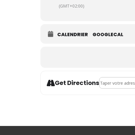
(GMT+02:00)
CALENDRIER
GOOGLECAL
Address - Journée
Get Directions