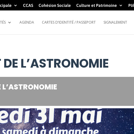
cipale
CCAS
Cohésion Sociale
Culture et Patrimoine
Pôl
TÉS
AGENDA
CARTES D’IDENTITÉ / PASSEPORT
SIGNALEMENT
T DE L’ASTRONOMIE
E L’ASTRONOMIE