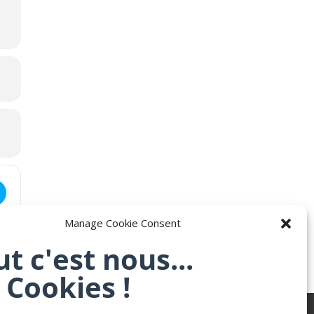
e & Nuit de l’Astronomie [Ifv9l4kDG]
Manage Cookie Consent
ut c'est nous...
 Cookies !