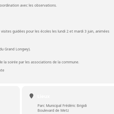
coordination avec les observations.
 visites guidées pour les écoles les lundi 2 et mardi 3 juin, animées
 du Grand Longwy).
de la soirée par les associations de la commune.
nte
Lieux
Parc Municipal Frédéric Brigidi
Boulevard de Metz