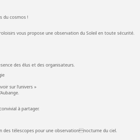
s du cosmos !
troloisirs vous propose une observation du Soleil en toute sécurité.
ésence des élus et des organisateurs.
gie
oir sur l’univers »
’Aubange.
onvivial à partager.
ion des télescopes pour une observationnocturne du ciel.