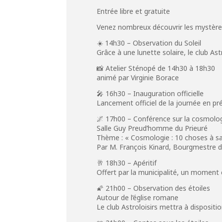
Entrée libre et gratuite
Venez nombreux découvrir les mystère
☀️ 14h30 – Observation du Soleil
Grâce à une lunette solaire, le club As
📸 Atelier Sténopé de 14h30 à 18h30
animé par Virginie Borace
🎤 16h30 – Inauguration officielle
Lancement officiel de la journée en pr
🌌 17h00 – Conférence sur la cosmolo
Salle Guy Preud’homme du Prieuré
Thème : « Cosmologie : 10 choses à sav
Par M. François Kinard, Bourgmestre d
🥂 18h30 – Apéritif
Offert par la municipalité, un moment c
🌠 21h00 – Observation des étoiles
Autour de l’église romane
Le club Astroloisirs mettra à disposit