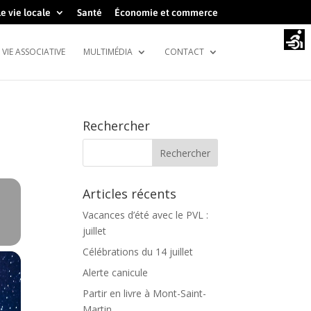
e vie locale
Santé
Économie et commerce
VIE ASSOCIATIVE
MULTIMÉDIA
CONTACT
Rechercher
Articles récents
Vacances d’été avec le PVL :
juillet
Célébrations du 14 juillet
Alerte canicule
Partir en livre à Mont-Saint-
Martin