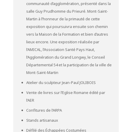
communauté d’agglomération, présenté dans la
salle Guy Prudhomme du Prieuré. Mont-Saint-
Martin à l’honneur de la primauté de cette
exposition qui poursuivra ensuite son chemin
vers la Maison de la Formation et bien d’autres
lieux encore. Une exposition réalisée par
l’AMICAL, l’Association Santé Pays Haut,
l’Agglomération du Grand Longwy, le Conseil
Départemental 54 et la participation de la ville de
Mont-Saint-Martin
Atelier du sculpteur Jean-Paul JOLIBOIS
Vente de livres sur l’Eglise Romane édité par
l’AER
Confitures de l’ARPA
Stands artisanaux
Défilé des Échappées Costumées