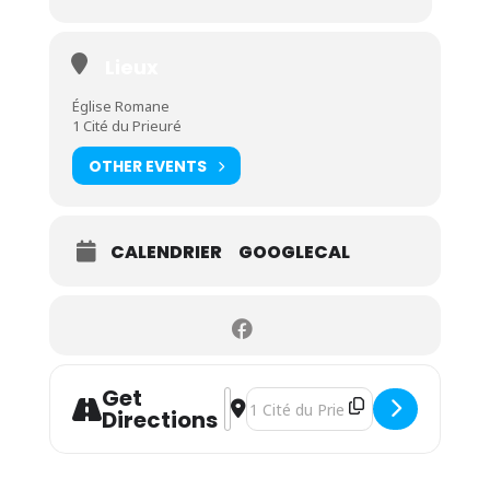
Lieux
Église Romane
1 Cité du Prieuré
OTHER EVENTS
CALENDRIER
GOOGLECAL
Get
Address - Journées Européennes du 
Destination Address - Journées 
Directions