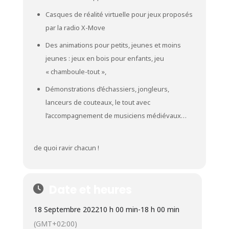
Casques de réalité virtuelle pour jeux proposés
par la radio X-Move
Des animations pour petits, jeunes et moins
jeunes : jeux en bois pour enfants, jeu
« chamboule-tout »,
Démonstrations d’échassiers, jongleurs,
lanceurs de couteaux, le tout avec
l’accompagnement de musiciens médiévaux…
de quoi ravir chacun !
Date et heures
18 Septembre 2022
10 h 00 min
-
18 h 00 min
(GMT+02:00)