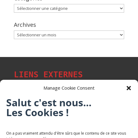
Catégories
Archives
Archives
LIENS EXTERNES
Manage Cookie Consent
Salut c'est nous...
Les p'tits citoyens de Mont-Saint-Martin
Les Cookies !
Trail Saintmartinois Daniel FEITE
On a pas vraiment attendu d'être sûrs que le contenu de ce site vous