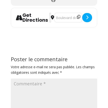
Get
Address - Annulée : Journée Belle E
Destination Address - Annulée : J
Directions
Poster le commentaire
Votre adresse e-mail ne sera pas publiée.
Les champs
obligatoires sont indiqués avec
*