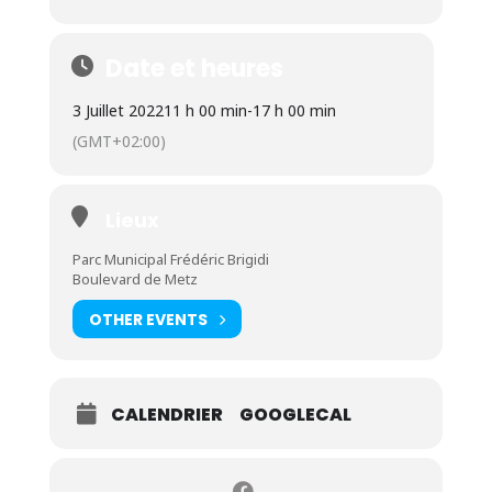
Date et heures
3 Juillet 2022
11 h 00 min
-
17 h 00 min
(GMT+02:00)
Lieux
Parc Municipal Frédéric Brigidi
Boulevard de Metz
OTHER EVENTS
CALENDRIER
GOOGLECAL