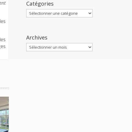
ent
Catégories
Catégories
des
Archives
les
ges
Archives