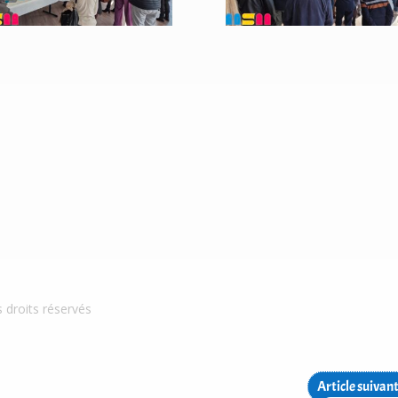
s droits réservés
Article suivan