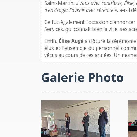
Saint-Martin.
« Vous avez contribué, Élise
d’envisager l’avenir avec sérénité »
, a-t-il d
Ce fut également l’occasion d’annoncer 
Services, qui connaît bien la ville, ses ac
Enfin,
Élise Augé
a clôturé la cérémonie 
élus et l’ensemble du personnel commun
vécus au cours de ces années. Un moment
Galerie Photo