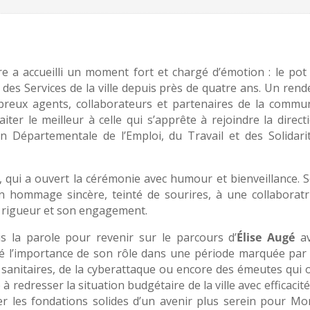
re a accueilli un moment fort et chargé d’émotion : le pot
e des Services de la ville depuis près de quatre ans. Un rend
reux agents, collaborateurs et partenaires de la commu
iter le meilleur à celle qui s’apprête à rejoindre la direct
n Départementale de l’Emploi, du Travail et des Solidari
, qui a ouvert la cérémonie avec humour et bienveillance. 
un hommage sincère, teinté de sourires, à une collaboratr
 rigueur et son engagement.
s la parole pour revenir sur le parcours d’
Élise Augé
av
né l’importance de son rôle dans une période marquée par
s sanitaires, de la cyberattaque ou encore des émeutes qui 
é à redresser la situation budgétaire de la ville avec efficacité
er les fondations solides d’un avenir plus serein pour Mo