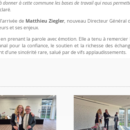
, à donner à cette commune les bases de travail qui nous permett
éclaré.
l’arrivée de
Matthieu Ziegler
, nouveau Directeur Général 
teurs et ses enjeux.
en prenant la parole avec émotion. Elle a tenu à remercier 
al pour la confiance, le soutien et la richesse des échan
 d’une sincérité rare, salué par de vifs applaudissements.