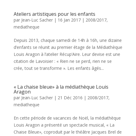
Ateliers artistiques pour les enfants
par
Jean-Luc Sacher
|
16 Jan 2017
|
2008/2017
,
mediatheque
Depuis 2013, chaque samedi de 14h à 16h, une dizaine
d’enfants se réunit au premier étage de la Médiathèque
Louis Aragon à l’atelier Récup’Aire. Leur devise est une
citation de Lavoisier : « Rien ne se perd, rien ne se
crée, tout se transforme ». Les enfants âgés...
« La chaise bleue» à la médiathèque Louis
Aragon
par
Jean-Luc Sacher
|
21 Déc 2016
|
2008/2017
,
mediatheque
En cette période de vacances de Noël, la médiathèque
Louis Aragon a présenté un spectacle musical, « La
Chaise Bleue», coproduit par le théâtre Jacques Brel de