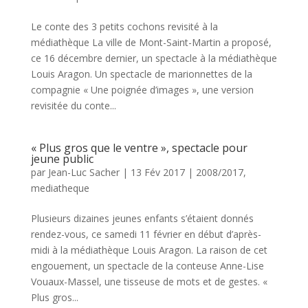
Le conte des 3 petits cochons revisité à la
médiathèque La ville de Mont-Saint-Martin a proposé,
ce 16 décembre dernier, un spectacle à la médiathèque
Louis Aragon. Un spectacle de marionnettes de la
compagnie « Une poignée d’images », une version
revisitée du conte...
« Plus gros que le ventre », spectacle pour
jeune public
par
Jean-Luc Sacher
|
13 Fév 2017
|
2008/2017
,
mediatheque
Plusieurs dizaines jeunes enfants s’étaient donnés
rendez-vous, ce samedi 11 février en début d’après-
midi à la médiathèque Louis Aragon. La raison de cet
engouement, un spectacle de la conteuse Anne-Lise
Vouaux-Massel, une tisseuse de mots et de gestes. «
Plus gros...