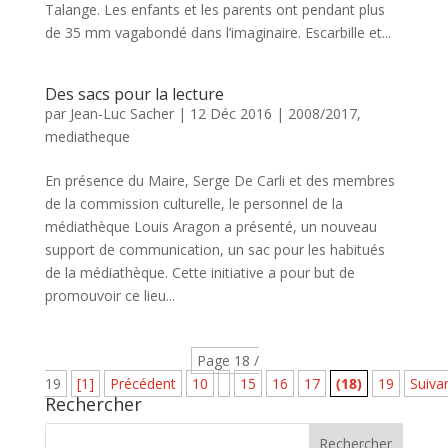
Talange. Les enfants et les parents ont pendant plus
de 35 mm vagabondé dans l’imaginaire. Escarbille et...
Des sacs pour la lecture
par
Jean-Luc Sacher
|
12 Déc 2016
|
2008/2017
,
mediatheque
En présence du Maire, Serge De Carli et des membres
de la commission culturelle, le personnel de la
médiathèque Louis Aragon a présenté, un nouveau
support de communication, un sac pour les habitués
de la médiathèque. Cette initiative a pour but de
promouvoir ce lieu...
Page 18 /
19
[1]
Précédent
10
15
16
17
(18)
19
Suiva
Rechercher