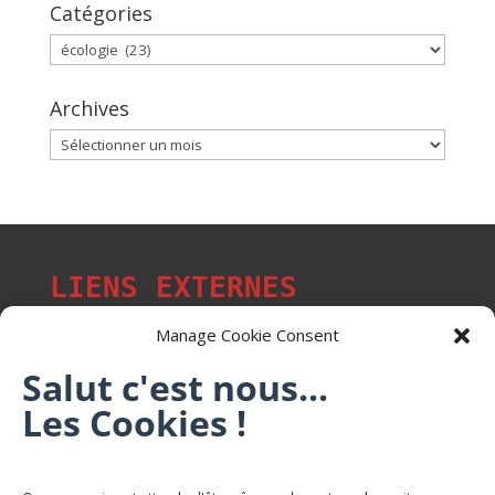
Catégories
Catégories
Archives
Archives
LIENS EXTERNES
Manage Cookie Consent
Salut c'est nous...
Les p'tits citoyens de Mont-Saint-Martin
Les Cookies !
Trail Saintmartinois Daniel FEITE