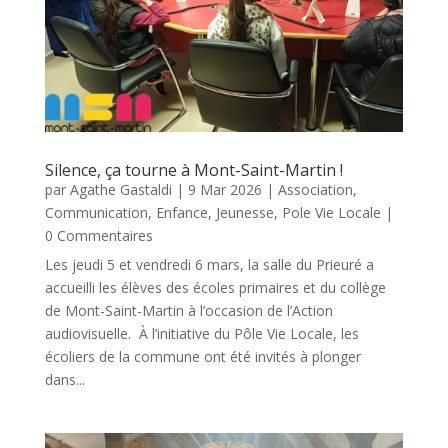
Silence, ça tourne à Mont-Saint-Martin !
par
Agathe Gastaldi
|
9 Mar 2026
|
Association
,
Communication
,
Enfance
,
Jeunesse
,
Pole Vie Locale
|
0 Commentaires
Les jeudi 5 et vendredi 6 mars, la salle du Prieuré a
accueilli les élèves des écoles primaires et du collège
de Mont-Saint-Martin à l’occasion de l’Action
audiovisuelle. À l’initiative du Pôle Vie Locale, les
écoliers de la commune ont été invités à plonger
dans...