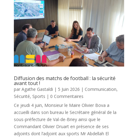
Diffusion des matchs de football : la sécurité
avant tout !
par
Agathe Gastaldi
|
5 Juin 2026
|
Communication
,
Sécurité
,
Sports
| 0 Commentaires
Ce jeudi 4 juin, Monsieur le Maire Olivier Bova a
accueilli dans son bureau le Secrétaire général de la
sous-préfecture de Val-de-Briey ainsi que le
Commandant Olivier Druart en présence de ses
adjoints dont l’adjoint aux sports Mr Abdellah El