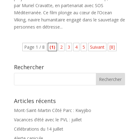
par Muriel Cravatte, en partenariat avec SOS
Méditerranée. Ce film plonge au cœur de l’Ocean
Viking, navire humanitaire engagé dans le sauvetage de
personnes en détresse...
Page 1 / 8
(1)
2
3
4
5
Suivant
[8]
Rechercher
Articles récents
Mont-Saint-Martin Côté Parc : Kwyjibo
Vacances d’été avec le PVL : juillet
Célébrations du 14 juillet
Alerte canicule