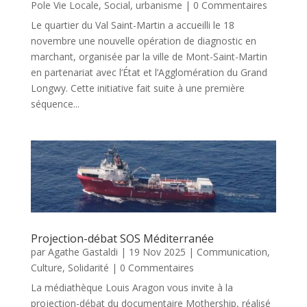
Pole Vie Locale
,
Social
,
urbanisme
| 0 Commentaires
Le quartier du Val Saint-Martin a accueilli le 18
novembre une nouvelle opération de diagnostic en
marchant, organisée par la ville de Mont-Saint-Martin
en partenariat avec l’État et l’Agglomération du Grand
Longwy. Cette initiative fait suite à une première
séquence...
Projection-débat SOS Méditerranée
par
Agathe Gastaldi
|
19 Nov 2025
|
Communication
,
Culture
,
Solidarité
| 0 Commentaires
La médiathèque Louis Aragon vous invite à la
projection-débat du documentaire Mothership, réalisé