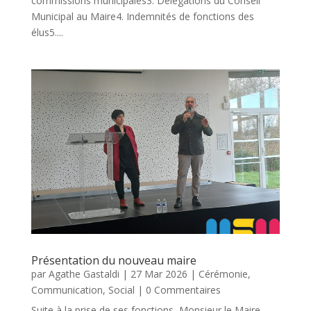
commissions municipales3. Délégations du Conseil
Municipal au Maire4. Indemnités de fonctions des
élus5....
Présentation du nouveau maire
par
Agathe Gastaldi
|
27 Mar 2026
|
Cérémonie
,
Communication
,
Social
| 0 Commentaires
Suite à la prise de ses fonctions, Monsieur le Maire