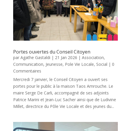
Portes ouvertes du Conseil Citoyen
par
Agathe Gastaldi
|
21 Jan 2026
|
Association
,
Communication
,
Jeunesse
,
Pole Vie Locale
,
Social
| 0
Commentaires
Mercredi 7 janvier, le Conseil Citoyen a ouvert ses
portes pour le public à la maison Taos Amrouche. Le
maire Serge De Carli, accompagné de ses adjoints
Patrice Marini et Jean-Luc Sacher ainsi que de Ludivine
Millet, directrice du Pôle Vie Locale et des jeunes du...