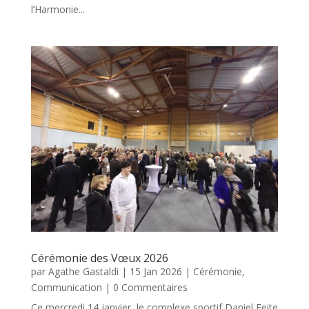
l’Harmonie...
Cérémonie des Vœux 2026
par
Agathe Gastaldi
|
15 Jan 2026
|
Cérémonie
,
Communication
| 0 Commentaires
Ce mercredi 14 janvier, le complexe sportif Daniel Feite