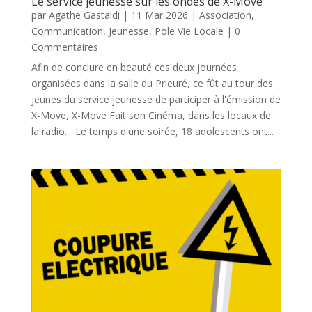
Le service jeunesse sur les ondes de X-Move
par
Agathe Gastaldi
|
11 Mar 2026
|
Association
,
Communication
,
Jeunesse
,
Pole Vie Locale
| 0
Commentaires
Afin de conclure en beauté ces deux journées
organisées dans la salle du Prieuré, ce fût au tour des
jeunes du service jeunesse de participer à l'émission de
X-Move, X-Move Fait son Cinéma, dans les locaux de
la radio. Le temps d'une soirée, 18 adolescents ont...