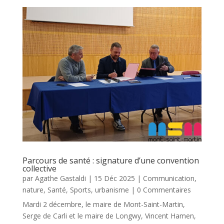
Parcours de santé : signature d’une convention
collective
par
Agathe Gastaldi
|
15 Déc 2025
|
Communication
,
nature
,
Santé
,
Sports
,
urbanisme
| 0 Commentaires
Mardi 2 décembre, le maire de Mont-Saint-Martin,
Serge de Carli et le maire de Longwy, Vincent Hamen,