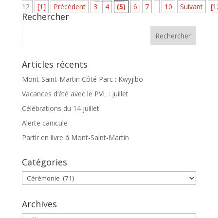
12
[1]
Précédent
3
4
(5)
6
7
10
Suivant
[1
Rechercher
Articles récents
Mont-Saint-Martin Côté Parc : Kwyjibo
Vacances d’été avec le PVL : juillet
Célébrations du 14 juillet
Alerte canicule
Partir en livre à Mont-Saint-Martin
Catégories
Catégories
Archives