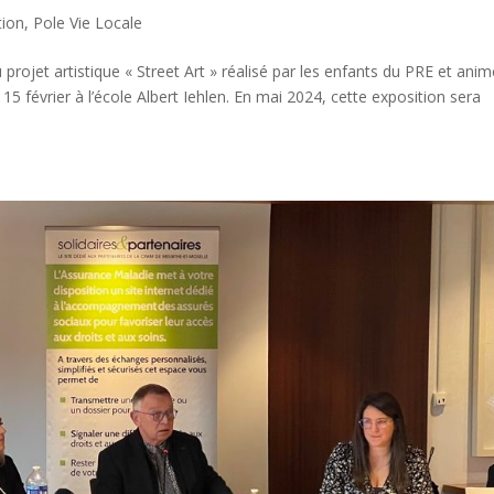
tion
,
Pole Vie Locale
u projet artistique « Street Art » réalisé par les enfants du PRE et ani
15 février à l’école Albert Iehlen. En mai 2024, cette exposition sera