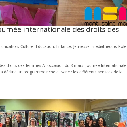
journée internationale des droits des
unication
,
Culture
,
Éducation
,
Enfance
,
Jeunesse
,
mediatheque
,
Pole
e des droits des femmes A l’occasion du 8 mars, journée Internationale
a décliné un programme riche et varié : les différents services de la