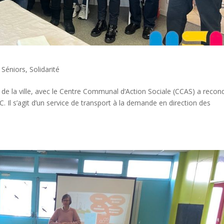
e
,
Séniors
,
Solidarité
de la ville, avec le Centre Communal d‘Action Sociale (CCAS) a recond
 Il s’agit d’un service de transport à la demande en direction des