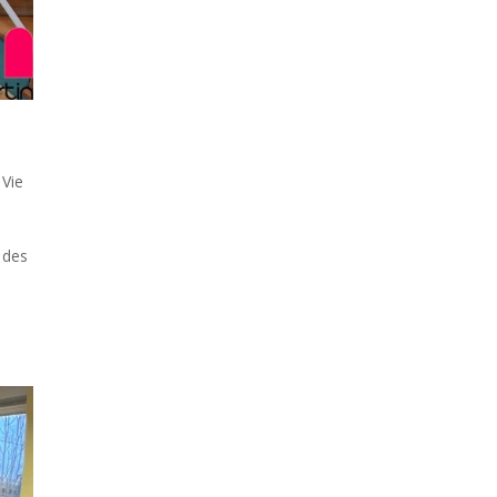
 Vie
 des