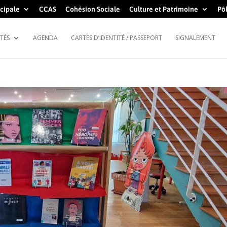
cipale
CCAS
Cohésion Sociale
Culture et Patrimoine
Pôl
TÉS
AGENDA
CARTES D’IDENTITÉ / PASSEPORT
SIGNALEMENT