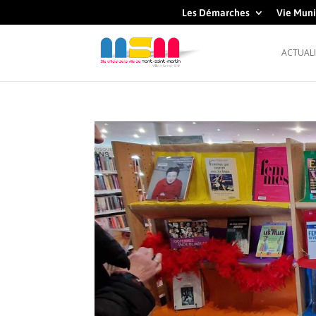
Les Démarches
Vie Muni
ACTUALI