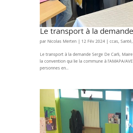
Le transport à la demand
par
Nicolas Merten
|
12 Fév 2024
|
ccas
,
Santé
Le transport à la demande Serge De Carli, Maire 
la convention qui lie la commune à l’AMAPA/AVEC.
personnes en...