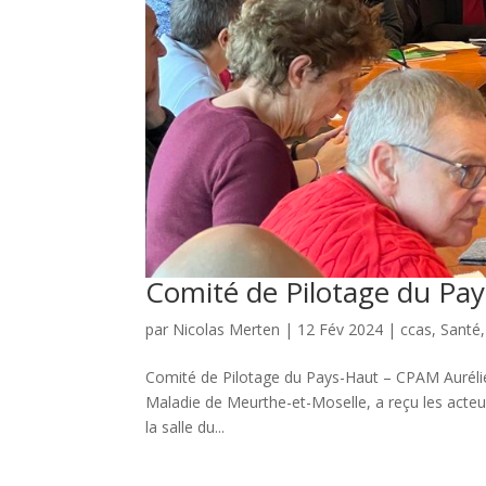
Comité de Pilotage du Pa
par
Nicolas Merten
|
12 Fév 2024
|
ccas
,
Santé
Comité de Pilotage du Pays-Haut – CPAM Aurélie
Maladie de Meurthe-et-Moselle, a reçu les acteu
la salle du...