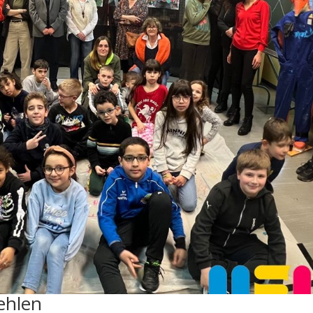
Iehlen