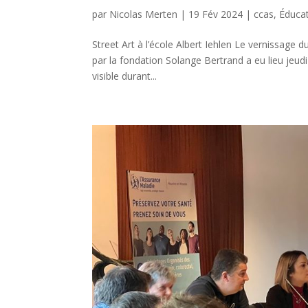
par
Nicolas Merten
|
19 Fév 2024
|
ccas
,
Éduca
Street Art à l’école Albert Iehlen Le vernissage d
par la fondation Solange Bertrand a eu lieu jeudi 
visible durant...