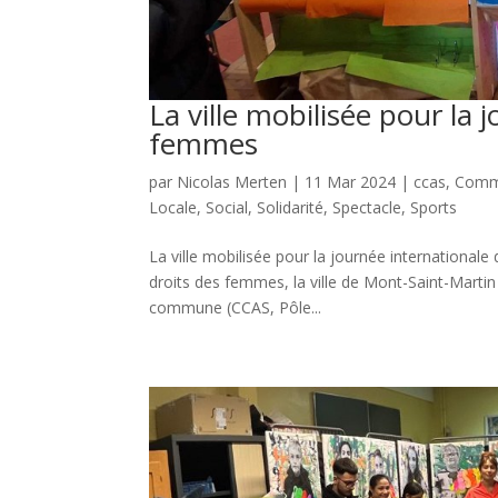
La ville mobilisée pour la 
femmes
par
Nicolas Merten
|
11 Mar 2024
|
ccas
,
Comm
Locale
,
Social
,
Solidarité
,
Spectacle
,
Sports
La ville mobilisée pour la journée international
droits des femmes, la ville de Mont-Saint-Martin 
commune (CCAS, Pôle...