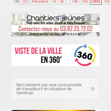
180
[1]
Précédent
10
20
149
150
(151)
152
Recrutement par voie contractuelle
de travailleurs en situation de
handicap