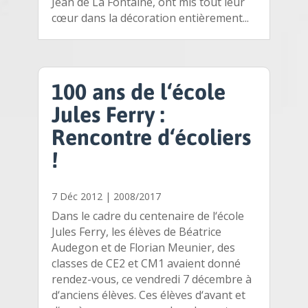
Jean de La Fontaine, ont mis tout leur
cœur dans la décoration entièrement...
100 ans de l‘école
Jules Ferry :
Rencontre d‘écoliers
!
7 Déc 2012
|
2008/2017
Dans le cadre du centenaire de l‘école
Jules Ferry, les élèves de Béatrice
Audegon et de Florian Meunier, des
classes de CE2 et CM1 avaient donné
rendez-vous, ce vendredi 7 décembre à
d‘anciens élèves. Ces élèves d‘avant et