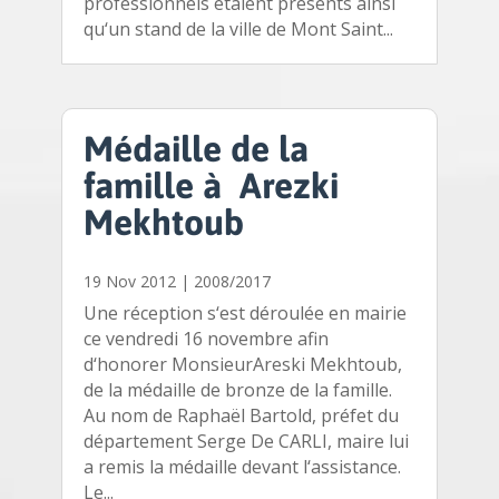
professionnels étaient présents ainsi
qu‘un stand de la ville de Mont Saint...
Médaille de la
famille à Arezki
Mekhtoub
19 Nov 2012
|
2008/2017
Une réception s‘est déroulée en mairie
ce vendredi 16 novembre afin
d‘honorer MonsieurAreski Mekhtoub,
de la médaille de bronze de la famille.
Au nom de Raphaël Bartold, préfet du
département Serge De CARLI, maire lui
a remis la médaille devant l‘assistance.
Le...