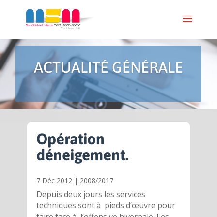
ACTUALITÉ GÉNÉRALE
Opération
déneigement.
7 Déc 2012
|
2008/2017
Depuis deux jours les services
techniques sont à pieds d‘œuvre pour
faire face à l‘offensive hivernale. Les