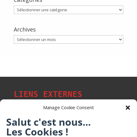
Catégories
Archives
Archives
LIENS EXTERNES
Manage Cookie Consent
Salut c'est nous...
Les p'tits citoyens de Mont-Saint-Martin
Les Cookies !
Trail Saintmartinois Daniel FEITE