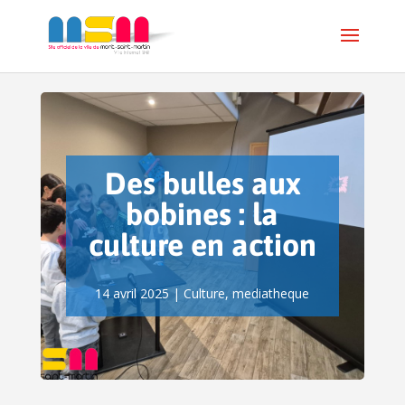
Des bulles aux
bobines : la
culture en action
14 avril 2025
|
Culture
,
mediatheque