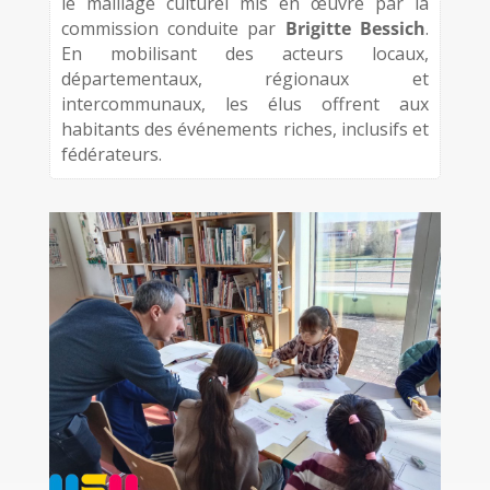
le maillage culturel mis en œuvre par la
commission conduite par
Brigitte Bessich
.
En mobilisant des acteurs locaux,
départementaux, régionaux et
intercommunaux, les élus offrent aux
habitants des événements riches, inclusifs et
fédérateurs.