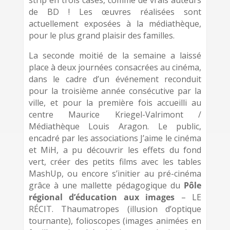
strip en trois cases, comme de vrais auteurs
de BD ! Les œuvres réalisées sont
actuellement exposées à la médiathèque,
pour le plus grand plaisir des familles.
La seconde moitié de la semaine a laissé
place à deux journées consacrées au cinéma,
dans le cadre d’un événement reconduit
pour la troisième année consécutive par la
ville, et pour la première fois accueilli au
centre Maurice Kriegel-Valrimont /
Médiathèque Louis Aragon. Le public,
encadré par les associations J’aime le cinéma
et MiH, a pu découvrir les effets du fond
vert, créer des petits films avec les tables
MashUp, ou encore s’initier au pré-cinéma
grâce à une mallette pédagogique du
Pôle
régional d’éducation aux images
– LE
RÉCIT. Thaumatropes (illusion d’optique
tournante), folioscopes (images animées en