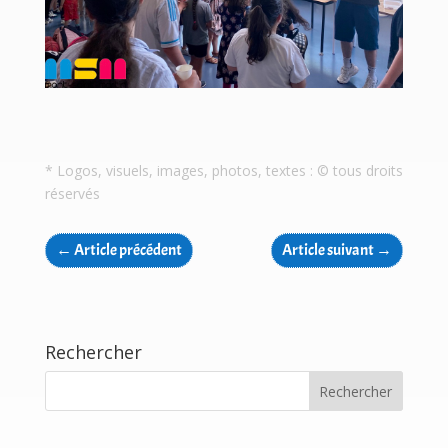
* Logos, visuels, images, photos, textes : © tous droits
réservés
←
Article précédent
Article suivant
→
Rechercher