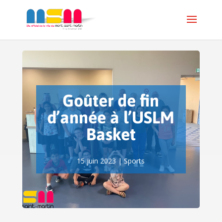
Goûter de fin
d’année à l’USLM
Basket
15 juin 2023
|
Sports