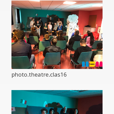
photo.theatre.clas16