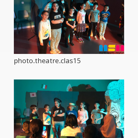
photo.theatre.clas15