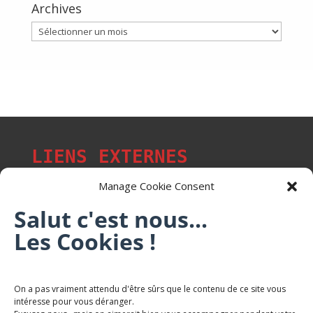
Archives
Archives
LIENS EXTERNES
Manage Cookie Consent
Salut c'est nous...
Les Cookies !
Les p'tits citoyens de Mont-Saint-Martin
Trail Saintmartinois Daniel FEITE
On a pas vraiment attendu d'être sûrs que le contenu de ce site vous
intéresse pour vous déranger.
Karaté Mont Saint Martin