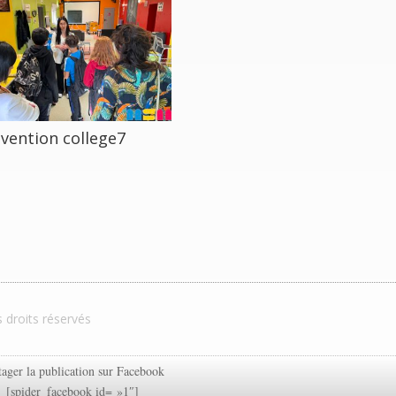
vention college7
s droits réservés
tager la publication sur Facebook
[spider_facebook id= »1″]