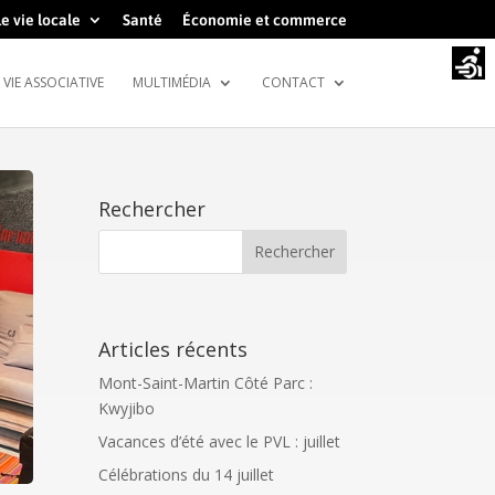
e vie locale
Santé
Économie et commerce
VIE ASSOCIATIVE
MULTIMÉDIA
CONTACT
Rechercher
Articles récents
Mont-Saint-Martin Côté Parc :
Kwyjibo
Vacances d’été avec le PVL : juillet
Célébrations du 14 juillet