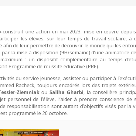
co-construit une action en mai 2023, mise en œuvre depuis
rticiper les élèves, sur leur temps de travail scolaire, à 
é afin de leur permettre de découvrir le monde qui les entou
e par la mise à disposition (9H/semaine) d’une animatrice de
 maximum : un dispositif complémentaire au temps d’ét
sitif Programme de réussite éducative (PRE).
tivités du service jeunesse, assister ou participer à l’exécut
mmed Racheck, toujours encadrés lors des trajets extérie
Tessier-Ziemniak
ou
Saliha Gharbi
, la conseillère princip
ojet personnel de l’élève, l’aider à prendre conscience de 
de responsabilisation sont autant d’objectifs visés par la vi
 est programmé le 20 octobre.