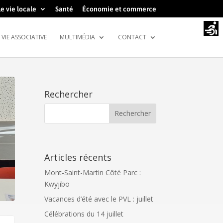
e vie locale
Santé
Économie et commerce
VIE ASSOCIATIVE
MULTIMÉDIA
CONTACT
Rechercher
Articles récents
Mont-Saint-Martin Côté Parc :
Kwyjibo
Vacances d’été avec le PVL : juillet
Célébrations du 14 juillet