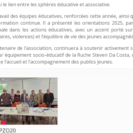
 le lien entre les sphères éducative et associative.
avail des équipes éducatives, renforcées cette année, ainsi 
ormation continue. Il a présenté les orientations 2025, pa
obale dans les actions éducatives, avec un accent porté sur
ires, violences) et l’équilibre de vie des jeunes accompagnés
rtenaire de l’association, continuera à soutenir activement 
ur équipement socio-éducatif de la Ruche Steven Da Costa, 
 l’accueil et l’accompagnement des publics jeunes.
-PZO20