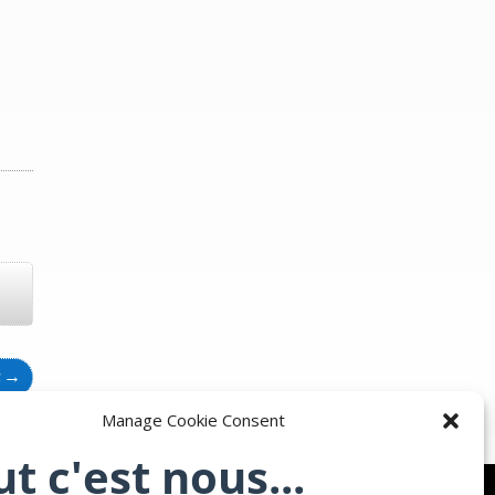
t
→
Manage Cookie Consent
ut c'est nous...