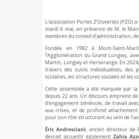
L’association Portes Z’Ouvertes (PZO) a
mardi 6 mai, en présence de M. le Mai
membres du conseil d’administration, d
Fondée en 1982 à Mont-Saint-Marti
l’Agglomération du Grand Longwy, avec
Martin, Longwy et Herserange. En 2024,
travers des suivis individualisés, des 
scolaires, les structures sociales et les co
Cette assemblée a été marquée par la
depuis 22 ans. Un discours empreint de 
d’engagement bénévole, de travail avec l
aux crises, et de profond attachement 
pour son rôle structurant au sein de l’as
Éric Andresciani
, ancien directeur de 
devrait accueillir également
Zahia Az