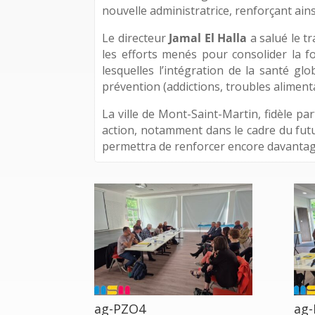
nouvelle administratrice, renforçant ainsi
Le directeur
Jamal El Halla
a salué le tr
les efforts menés pour consolider la f
lesquelles l’intégration de la santé gl
prévention (addictions, troubles alimenta
La ville de Mont-Saint-Martin, fidèle pa
action, notamment dans le cadre du fut
permettra de renforcer encore davantage
ag-PZO4
ag