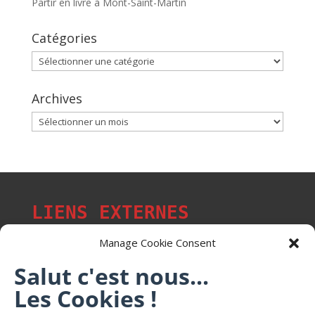
Partir en livre à Mont-Saint-Martin
Catégories
Catégories
Archives
Archives
LIENS EXTERNES
Manage Cookie Consent
Salut c'est nous...
Les p'tits citoyens de Mont-Saint-Martin
Les Cookies !
Trail Saintmartinois Daniel FEITE