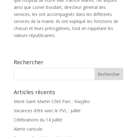
que l’hôpital de notre ville. Patrice Marini, 1er adjoint
ainsi que Lionel Boudart, directeur général des
services, les ont accompagnés dans les différents
services de la mairie. Ils ont expliqué les fonctions de
chacun et leurs prérogatives, tout en rappelant les
valeurs républicaines.
Rechercher
Articles récents
Mont-Saint-Martin Côté Parc : Kwyjibo
Vacances d’été avec le PVL : juillet
Célébrations du 14 juillet
Alerte canicule