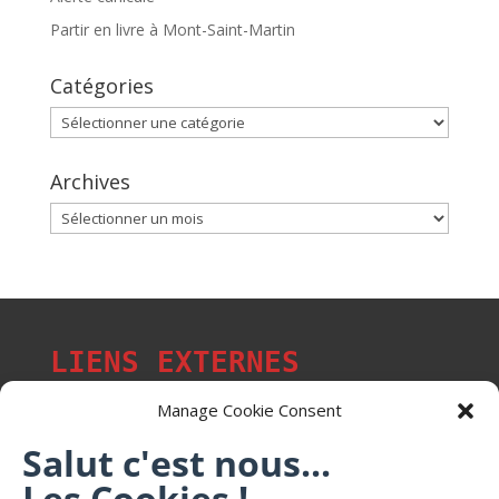
Partir en livre à Mont-Saint-Martin
Catégories
Catégories
Archives
Archives
LIENS EXTERNES
Manage Cookie Consent
Salut c'est nous...
Les p'tits citoyens de Mont-Saint-Martin
Les Cookies !