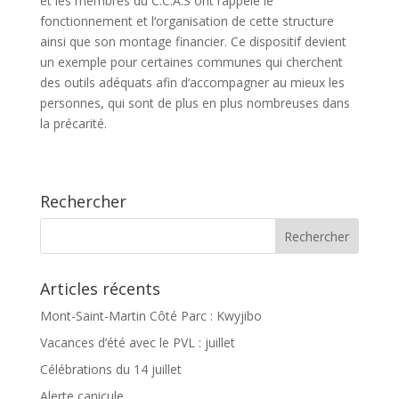
et les membres du C.C.A.S ont rappelé le
fonctionnement et l‘organisation de cette structure
ainsi que son montage financier. Ce dispositif devient
un exemple pour certaines communes qui cherchent
des outils adéquats afin d‘accompagner au mieux les
personnes, qui sont de plus en plus nombreuses dans
la précarité.
Rechercher
Articles récents
Mont-Saint-Martin Côté Parc : Kwyjibo
Vacances d’été avec le PVL : juillet
Célébrations du 14 juillet
Alerte canicule