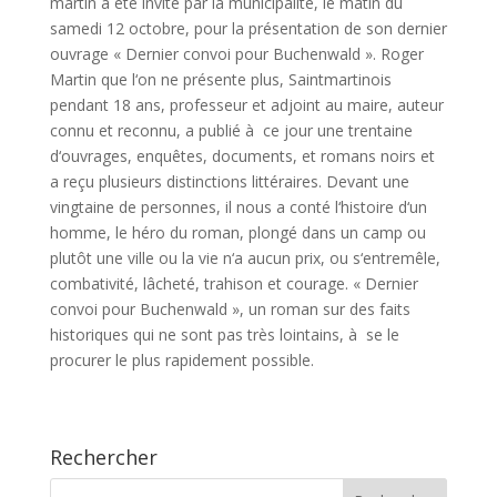
martin a été invité par la municipalité, le matin du
samedi 12 octobre, pour la présentation de son dernier
ouvrage « Dernier convoi pour Buchenwald ». Roger
Martin que l‘on ne présente plus, Saintmartinois
pendant 18 ans, professeur et adjoint au maire, auteur
connu et reconnu, a publié à ce jour une trentaine
d‘ouvrages, enquêtes, documents, et romans noirs et
a reçu plusieurs distinctions littéraires. Devant une
vingtaine de personnes, il nous a conté l‘histoire d‘un
homme, le héro du roman, plongé dans un camp ou
plutôt une ville ou la vie n‘a aucun prix, ou s‘entremêle,
combativité, lâcheté, trahison et courage. « Dernier
convoi pour Buchenwald », un roman sur des faits
historiques qui ne sont pas très lointains, à se le
procurer le plus rapidement possible.
Rechercher