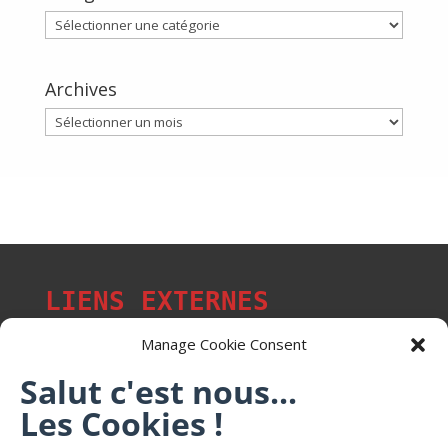
Catégories
Archives
Archives
LIENS EXTERNES
Manage Cookie Consent
Salut c'est nous...
Les p'tits citoyens de Mont-Saint-Martin
Les Cookies !
Trail Saintmartinois Daniel FEITE