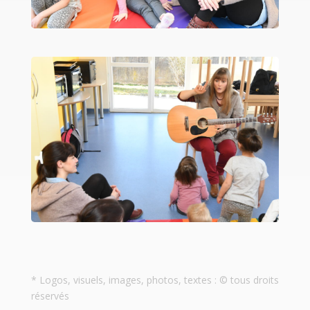
* Logos, visuels, images, photos, textes : © tous droits
réservés