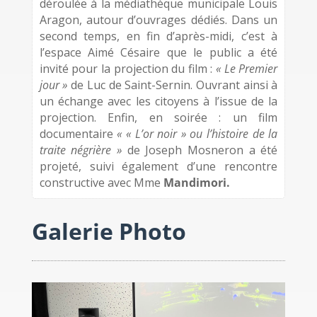
déroulée à la médiathèque municipale Louis
Aragon, autour d’ouvrages dédiés. Dans un
second temps, en fin d’après-midi, c’est à
l’espace Aimé Césaire que le public a été
invité pour la projection du film :
« Le Premier
jour »
de Luc de Saint-Sernin. Ouvrant ainsi à
un échange avec les citoyens à l’issue de la
projection. Enfin, en soirée : un film
documentaire
« « L’or noir » ou l’histoire de la
traite négrière »
de Joseph Mosneron a été
projeté, suivi également d’une rencontre
constructive avec Mme
Mandimori.
Galerie Photo