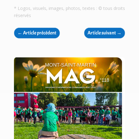
* Logos, visuels, images, photos, textes : © tous droits
réservés
←
Article précédent
Article suivant
→