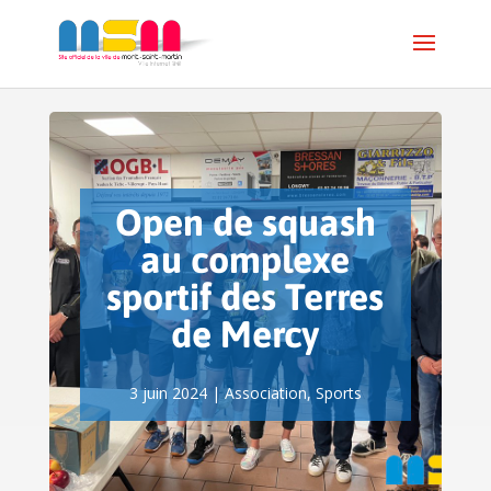
Open de squash
au complexe
sportif des Terres
de Mercy
3 juin 2024
|
Association
,
Sports