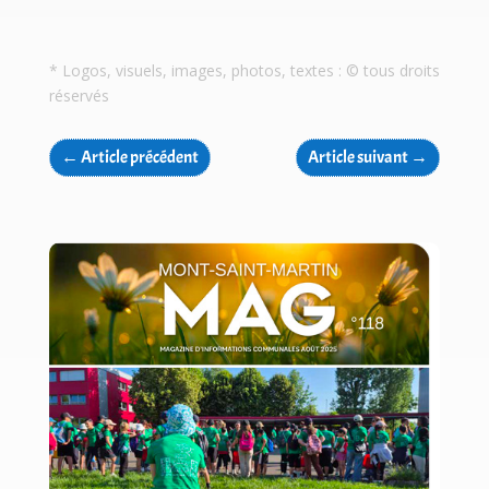
* Logos, visuels, images, photos, textes : © tous droits
réservés
←
Article précédent
Article suivant
→