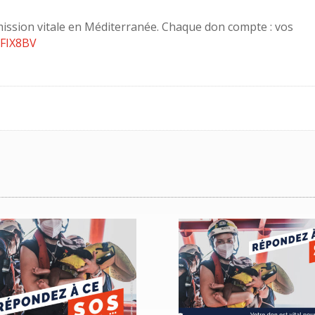
 mission vitale en Méditerranée. Chaque don compte : vos
/3FIX8BV