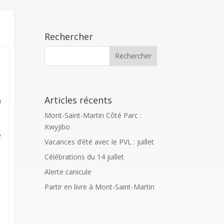
Rechercher
Articles récents
à
Mont-Saint-Martin Côté Parc :
Kwyjibo
e
Vacances d’été avec le PVL : juillet
Célébrations du 14 juillet
Alerte canicule
Partir en livre à Mont-Saint-Martin