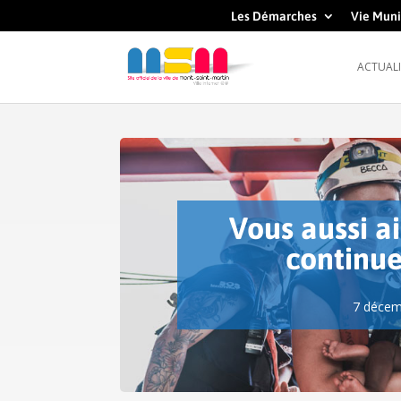
Les Démarches
Vie Muni
ACTUALI
Vous aussi a
continue
7 décem