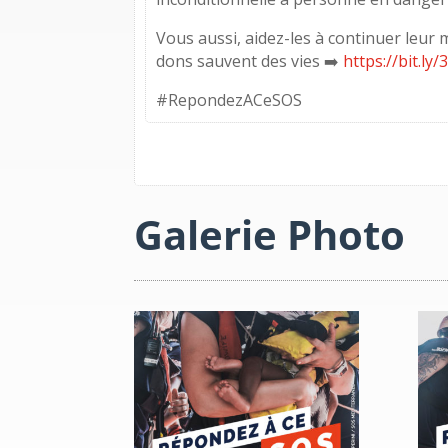
Vous aussi, aidez-les à continuer leur
dons sauvent des vies ➡️
https://bit.ly
#RepondezACeSOS
Galerie Photo