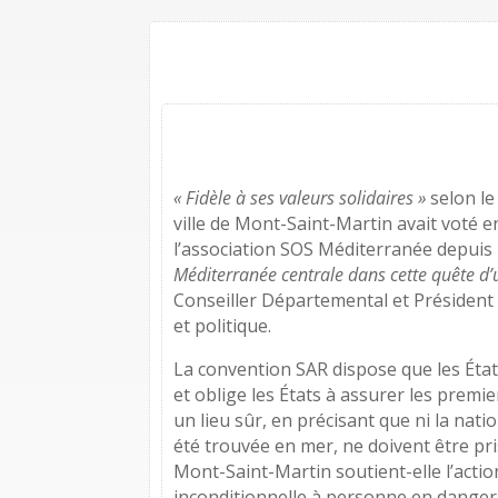
« Fidèle à ses valeurs solidaires »
selon le 
ville de Mont-Saint-Martin avait voté e
l’association SOS Méditerranée depuis
Méditerranée centrale dans cette quête d’
Conseiller Départemental et Président
et politique.
La convention SAR dispose que les Éta
et oblige les États à assurer les prem
un lieu sûr, en précisant que ni la nati
été trouvée en mer, ne doivent être pr
Mont-Saint-Martin soutient-elle l’acti
inconditionnelle à personne en danger