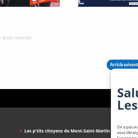
s droits réservés
Article suivan
Sal
Les
On a pas vr
Les p'tits citoyens de Mont-Saint-Martin
vous dérang