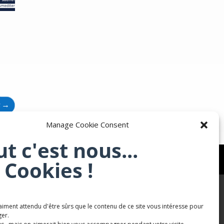
t
→
Manage Cookie Consent
ut c'est nous...
 Cookies !
aiment attendu d'être sûrs que le contenu de ce site vous intéresse pour
Karaté Mont Saint Martin
er.