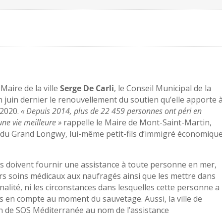
Maire de la ville
Serge De Carli
, le Conseil Municipal de la
n juin dernier le renouvellement du soutien qu’elle apporte 
 2020.
« Depuis 2014, plus de 22 459 personnes ont péri en
une vie meilleure »
rappelle le Maire de Mont-Saint-Martin,
 du Grand Longwy, lui-même petit-fils d’immigré économiqu
ts doivent fournir une assistance à toute personne en mer,
iers soins médicaux aux naufragés ainsi que les mettre dans
onalité, ni les circonstances dans lesquelles cette personne a
is en compte au moment du sauvetage. Aussi, la ville de
on de SOS Méditerranée au nom de l’assistance