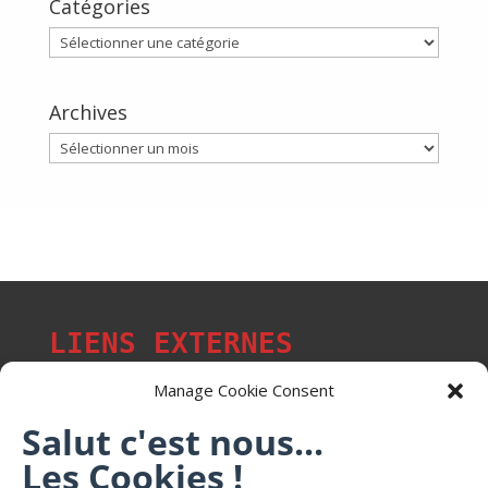
Catégories
Catégories
Archives
Archives
LIENS EXTERNES
Manage Cookie Consent
Salut c'est nous...
Les p'tits citoyens de Mont-Saint-Martin
Les Cookies !