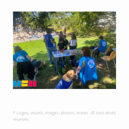
* Logos, visuels, images, photos, textes : © tous droits
réservés