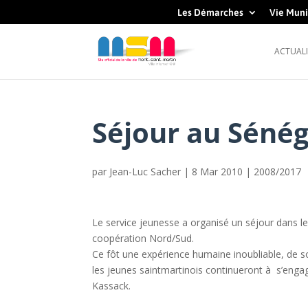
Les Démarches
Vie Muni
ACTUALI
Séjour au Sénég
par
Jean-Luc Sacher
|
8 Mar 2010
|
2008/2017
Le service jeunesse a organisé un séjour dans l
coopération Nord/Sud.
Ce fôt une expérience humaine inoubliable, de sol
les jeunes saintmartinois continueront à s’engag
Kassack.