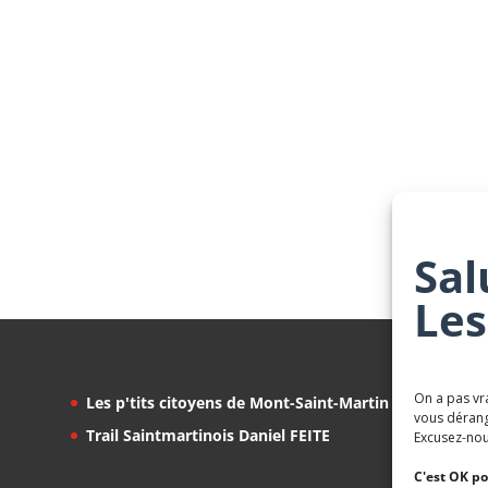
Sal
Les
On a pas vr
Les p'tits citoyens de Mont-Saint-Martin
vous dérang
Trail Saintmartinois Daniel FEITE
Excusez-nou
C'est OK po