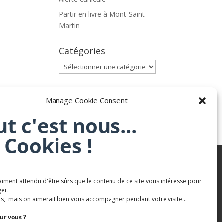
Partir en livre à Mont-Saint-
Martin
Catégories
Catégories
Archives
Manage Cookie Consent
Archives
ut c'est nous...
 Cookies !
aiment attendu d'être sûrs que le contenu de ce site vous intéresse pour
Karaté Mont Saint Martin
er.
Terres de mercy - Complexe sportif
s, mais on aimerait bien vous accompagner pendant votre visite...
ur vous ?