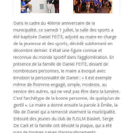
Dans le cadre du 40ème anniversaire de la
municipalité, ce samedi 1 juillet, la salle des sports a
été baptisée Daniel FEITE, adjoint au maire en charge
de la jeunesse et des sports, décédé subitement en
décembre dernier. Il était une figure connue et
reconnue du monde sportif dans l’agglomération. En
présence de la famille de Daniel FEITE, devant de
nombreuses personnes, le maire a évoqué avec
émotion la personnalité de Daniel : « Il est exemple
même de l’homme engagé, simple, modeste, au
service des autres, qui ne veut pas être dans la lumière.
C’est l’archétype de la bonne personne, de quelqu’un de
gentil ». Le maire a donné ensuite la parole à Émilie, la
fille de Daniel qui a remercié vivement la municipalité.
Entouré des jeunes du club de l’USLM Basket, Serge
De Carli et la famille ont dévoilé la plaque, qui a été
suivi de longues salves d’applaudissements.