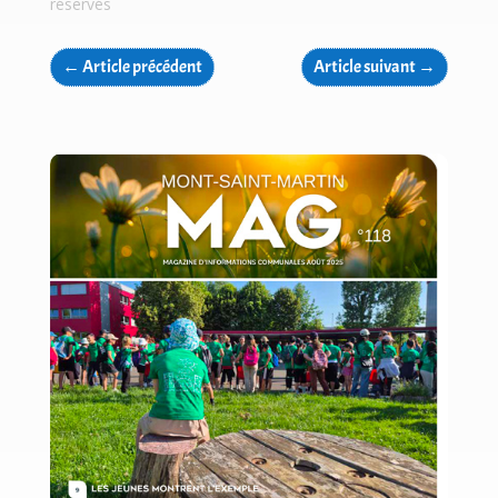
réservés
←
Article précédent
Article suivant
→