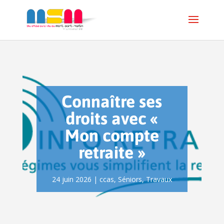
Connaître ses
droits avec «
Mon compte
retraite »
24 juin 2026
|
ccas
,
Séniors
,
Travaux