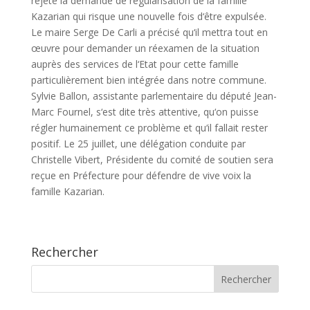
rejeté la demande de régularisation de la famille
Kazarian qui risque une nouvelle fois d‘être expulsée.
Le maire Serge De Carli a précisé qu‘il mettra tout en
œuvre pour demander un réexamen de la situation
auprès des services de l‘Etat pour cette famille
particulièrement bien intégrée dans notre commune.
Sylvie Ballon, assistante parlementaire du député Jean-
Marc Fournel, s‘est dite très attentive, qu‘on puisse
régler humainement ce problème et qu‘il fallait rester
positif. Le 25 juillet, une délégation conduite par
Christelle Vibert, Présidente du comité de soutien sera
reçue en Préfecture pour défendre de vive voix la
famille Kazarian.
Rechercher