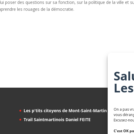
 poser des questions sur sa fonction, sur la politique de la ville et su
prendre les rouages de la démocratie.
Sal
Les
On a pas vr
Les p'tits citoyens de Mont-Saint-Martin
vous dérang
Trail Saintmartinois Daniel FEITE
Excusez-nou
C'est OK po