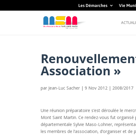
Les Démarches
Vie Muni
ACTUALI
Renouvellement 
Association »
par
Jean-Luc Sacher
|
9 Nov 2012
|
2008/2017
Une réunion préparatoire s‘est déroulée le merc
Mont Saint Martin. Ce rendez-vous fut organisé 
départementale Sylvie Maso-Lohner, représentant
les membres de l‘association, d‘organiser et de