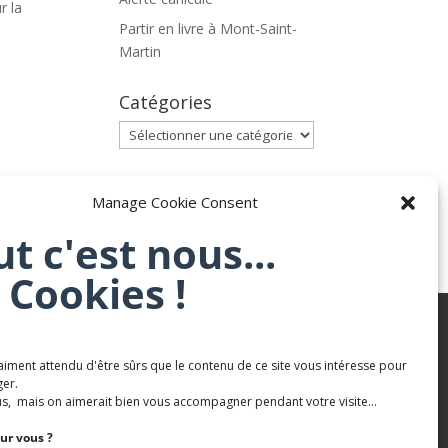
r la
Partir en livre à Mont-Saint-
Martin
Catégories
Catégories
Archives
Manage Cookie Consent
Archives
ut c'est nous...
 Cookies !
aiment attendu d'être sûrs que le contenu de ce site vous intéresse pour
Karaté Mont Saint Martin
er.
Terres de mercy - Complexe sportif
s, mais on aimerait bien vous accompagner pendant votre visite...
ur vous ?