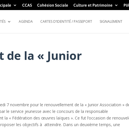
cipale
CCAS
Cohésion Sociale
Culture et Patrimoine
Pôl
TÉS
AGENDA
CARTES D’IDENTITÉ / PASSEPORT
SIGNALEMENT
de la « Junior
redi 7 novembre pour le renouvellement de la « Junior Association » d
par le service jeunesse avec le concours de la responsable
 la « Fédération des œuvres laïques ». Ce fut l‘occasion de renouvel
 proposer les objectifs à atteindre. Dans un deuxième temps, une