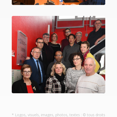
* Logos, visuels, images, photos, textes : © tous droits