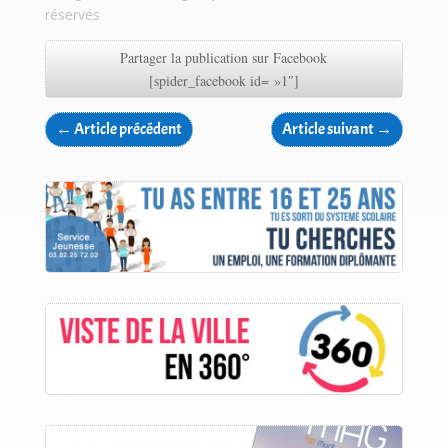
réservés
Partager la publication sur Facebook
[spider_facebook id= »1″]
←
Article précédent
Article suivant
→