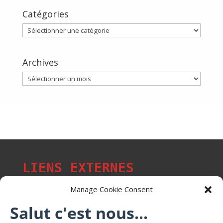
Catégories
Catégories
Archives
Archives
LIENS EXTERNES
Manage Cookie Consent
Salut c'est nous...
Les p'tits citoyens de Mont-Saint-Martin