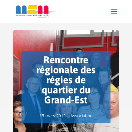
Rencontre
régionale des
régies de
quartier du
Grand-Est
15 mars 2019
|
Association