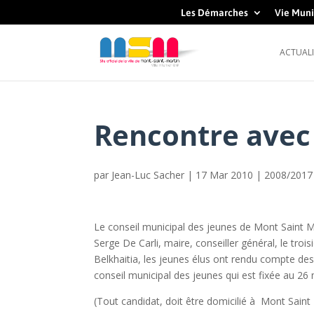
Les Démarches
Vie Muni
ACTUALI
Rencontre avec
par
Jean-Luc Sacher
|
17 Mar 2010
|
2008/2017
Le conseil municipal des jeunes de Mont Saint M
Serge De Carli, maire, conseiller général, le t
Belkhaitia, les jeunes élus ont rendu compte des
conseil municipal des jeunes qui est fixée au 26 
(Tout candidat, doit être domicilié à Mont Sain