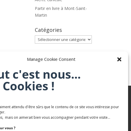
Partir en livre à Mont-Saint-
Martin
Catégories
Catégories
Archives
Manage Cookie Consent
Archives
ut c'est nous...
 Cookies !
aiment attendu d'être sûrs que le contenu de ce site vous intéresse pour
Karaté Mont Saint Martin
er.
Terres de mercy - Complexe sportif
s, mais on aimerait bien vous accompagner pendant votre visite...
ur vous ?