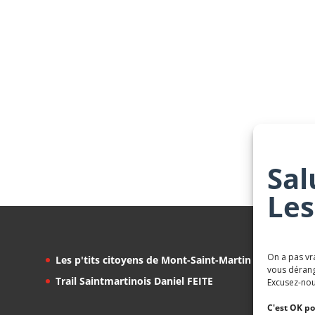
Sal
Les
On a pas vr
Les p'tits citoyens de Mont-Saint-Martin
vous dérang
Trail Saintmartinois Daniel FEITE
Excusez-nou
C'est OK po