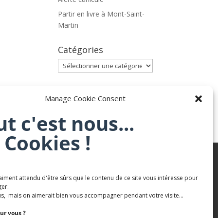
Partir en livre à Mont-Saint-
Martin
Catégories
Catégories
Archives
Manage Cookie Consent
Archives
ut c'est nous...
 Cookies !
aiment attendu d'être sûrs que le contenu de ce site vous intéresse pour
Karaté Mont Saint Martin
er.
Terres de mercy - Complexe sportif
s, mais on aimerait bien vous accompagner pendant votre visite...
ur vous ?