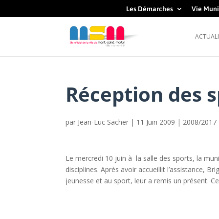
Les Démarches
Vie Muni
ACTUALI
Réception des s
par
Jean-Luc Sacher
|
11 Juin 2009
|
2008/2017
Le mercredi 10 juin à la salle des sports, la mu
disciplines. Après avoir accueillit l’assistance, B
jeunesse et au sport, leur a remis un présent. C