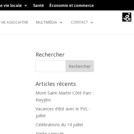
e vie locale
Santé
Économie et commerce
VIE ASSOCIATIVE
MULTIMÉDIA
CONTACT
Rechercher
Articles récents
Mont-Saint-Martin Côté Parc :
Kwyjibo
Vacances d’été avec le PVL :
juillet
Célébrations du 14 juillet
Alerte canicule