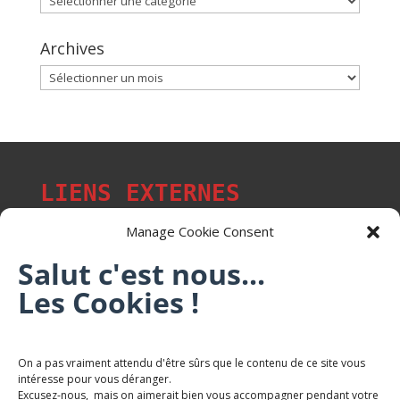
Archives
Archives
LIENS EXTERNES
Manage Cookie Consent
Salut c'est nous...
Les p'tits citoyens de Mont-Saint-Martin
Les Cookies !
Trail Saintmartinois Daniel FEITE
On a pas vraiment attendu d'être sûrs que le contenu de ce site vous
intéresse pour vous déranger.
Karaté Mont Saint Martin
Excusez-nous, mais on aimerait bien vous accompagner pendant votre