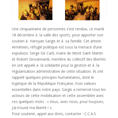
Une cinquantaine de personnes s‘est rendue, ce mardi
18 décembre à la salle des sports, pour apporter son
soutien à Haroyan Sargis et à sa famille. Cet artiste
Arménien, réfugié politique est sous la menace d‘une
expulsion. Serge De Carli, maire de Mont Saint Martin
et Robert Giovannardi, membre du collectif des libertés
en ont appelé à la solidarité pour la gestion et à la
régularisation administrative de cette situation. Ils ont
rappelé quelques principes humanitaires, dont le
tryptique de la République Française, trois valeurs
essentielles dans notre pays. Sargis a remercié tous les
acteurs de cette mobilisation et cette assemblée avec
ces quelques mots : « Vous, avec nous, pour toujours,
j‘ai trouvé ma liberté ! ».
Pour soutenir, appel aux dons, contacter : C.C.A.S.