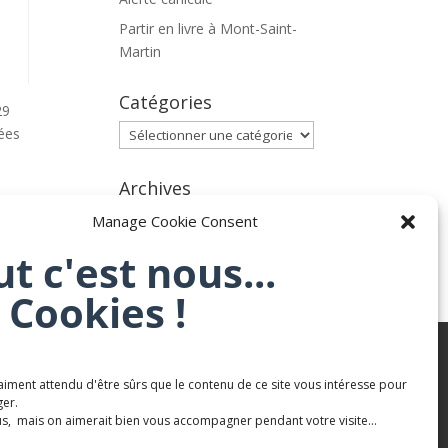
Partir en livre à Mont-Saint-
Martin
Catégories
29
Catégories
ées
Archives
Archives
Manage Cookie Consent
ut c'est nous...
 Cookies !
aiment attendu d'être sûrs que le contenu de ce site vous intéresse pour
Karaté Mont Saint Martin
er.
s, mais on aimerait bien vous accompagner pendant votre visite...
Terres de mercy - Complexe sportif