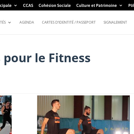
cipale
CCAS
Cohésion Sociale
Culture et Patrimoine
Pôl
TÉS
AGENDA
CARTES D’IDENTITÉ / PASSEPORT
SIGNALEMENT
 pour le Fitness