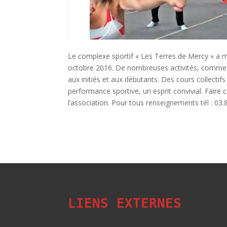
Le complexe sportif « Les Terres de Mercy » a m
octobre 2016. De nombreuses activités, comme 
aux initiés et aux débutants. Des cours collectif
performance sportive, un esprit convivial. Faire 
l’association. Pour tous renseignements tél : 03.
LIENS EXTERNES