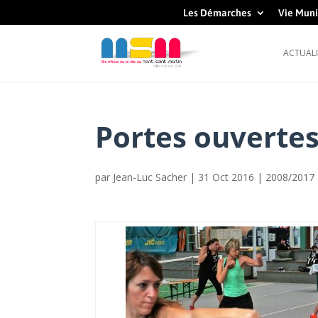
Les Démarches
Vie Muni
ACTUALI
Portes ouvertes
par
Jean-Luc Sacher
|
31 Oct 2016
|
2008/2017