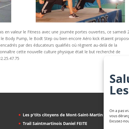
is en valeur le Fitness avec une journée portes ouvertes, ce samedi 
le Body Pump, le Bodt Step ou bien encore Aéro kick étaient propos
s encadrés par des éducateurs qualifiés où règnent au-delà de la
connaître cette nouvelle culture physique était le but recherché de
82.25.47.75
Sal
Les
On a pas vr
Les p'tits citoyens de Mont-Saint-Martin
vous dérang
Excusez-nou
Trail Saintmartinois Daniel FEITE