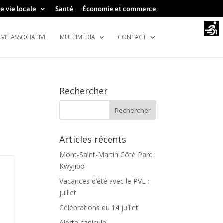
e vie locale
Santé
Économie et commerce
VIE ASSOCIATIVE
MULTIMÉDIA
CONTACT
Rechercher
Articles récents
Mont-Saint-Martin Côté Parc :
Kwyjibo
Vacances d’été avec le PVL :
juillet
Célébrations du 14 juillet
Alerte canicule