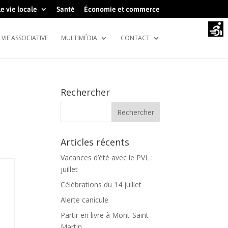
e vie locale
Santé
Économie et commerce
VIE ASSOCIATIVE
MULTIMÉDIA
CONTACT
Rechercher
Articles récents
Vacances d’été avec le PVL :
juillet
Célébrations du 14 juillet
Alerte canicule
Partir en livre à Mont-Saint-
Martin