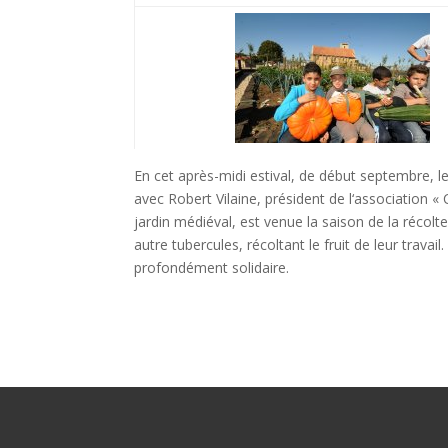
En cet après-midi estival, de début septembre, l
avec Robert Vilaine, président de l‘association «
jardin médiéval, est venue la saison de la récolt
autre tubercules, récoltant le fruit de leur trav
profondément solidaire.