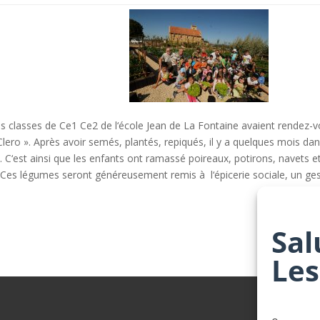
es classes de Ce1 Ce2 de l‘école Jean de La Fontaine avaient rendez-
 Clero ». Après avoir semés, plantés, repiqués, il y a quelques mois dan
e. C‘est ainsi que les enfants ont ramassé poireaux, potirons, navets e
ail. Ces légumes seront généreusement remis à l‘épicerie sociale, un ge
Sal
Les