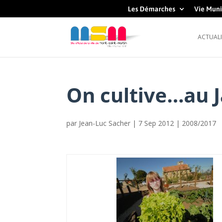
Les Démarches
Vie Muni
ACTUALI
On cultive…au J
par
Jean-Luc Sacher
|
7 Sep 2012
|
2008/2017