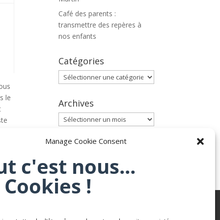
Café des parents :
transmettre des repères à
nos enfants
Catégories
Catégories
vous
s le
Archives
t
Archives
ste
Manage Cookie Consent
ut c'est nous...
 Cookies !