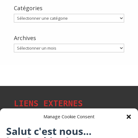
Catégories
Catégories
Archives
Archives
LIENS EXTERNES
Manage Cookie Consent
Salut c'est nous...
Les p'tits citoyens de Mont-Saint-Martin