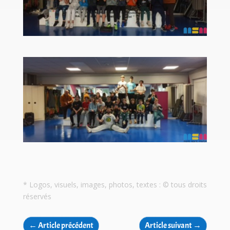
* Logos, visuels, images, photos, textes : © tous droits
réservés
←
Article précédent
Article suivant
→